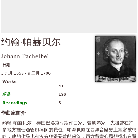
约翰·帕赫贝尔
Johann Pachelbel
日期
1 九月 1653 - 9 三月 1706
Works
41
乐谱
136
Recordings
5
作曲家简介
约翰·帕赫贝尔，德国巴洛克时期作曲家、管風琴家，先後曾在許
多地方擔任過管風琴師的職位。帕海貝爾在西洋音樂史上經常被忽
略，他的作品也都沒有獲得妥善的保管，西方費盡心思想找出有關