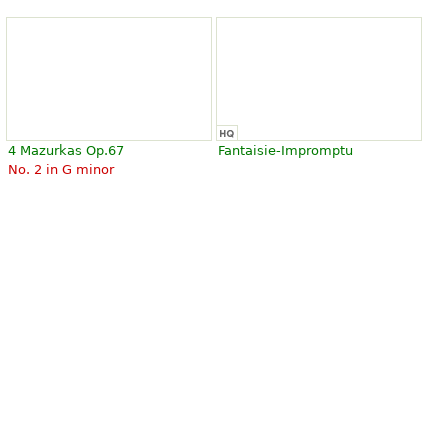
4 Mazurkas Op.67
Fantaisie-Impromptu
No. 2 in G minor