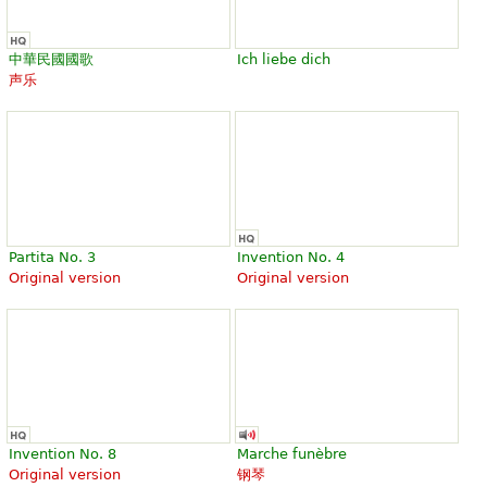
中華民國國歌
Ich liebe dich
声乐
Partita No. 3
Invention No. 4
Original version
Original version
Invention No. 8
Marche funèbre
Original version
钢琴