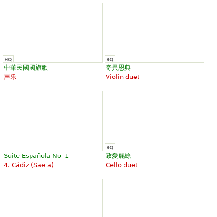
中華民國國旗歌
奇異恩典
声乐
Violin duet
Suite Española No. 1
致愛麗絲
4. Cádiz (Saeta)
Cello duet