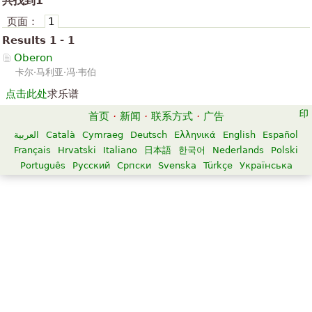
共找到1
页面：
1
Results 1 - 1
Oberon
卡尔·马利亚·冯·韦伯
点击此处
求乐谱
首页
·
新闻
·
联系方式
·
广告
العربية
Català
Cymraeg
Deutsch
Ελληνικά
English
Español
Français
Hrvatski
Italiano
日本語
한국어
Nederlands
Polski
Português
Русский
Српски
Svenska
Türkçe
Українська