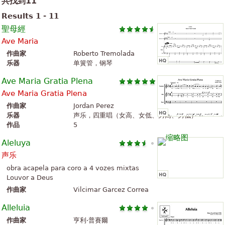
共找到11
Results 1 - 11
聖母經
Ave Maria
作曲家
Roberto Tremolada
乐器
单簧管，钢琴
Ave Maria Gratia Plena
Ave Maria Gratia Plena
作曲家
Jordan Perez
乐器
声乐，四重唱（女高、女低、男高、男低）
作品
5
Aleluya
声乐
obra acapela para coro a 4 vozes mixtas
Louvor a Deus
作曲家
Vilcimar Garcez Correa
Alleluia
作曲家
亨利·普賽爾