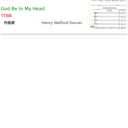
God Be In My Head
TTBB
作曲家
Henry Walford Davies