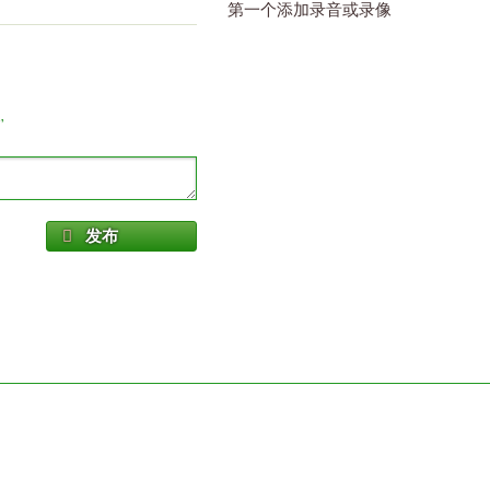
第一个添加录音或录像
”
发布