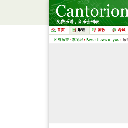
免费乐谱，音乐会列表
首页
乐谱
国歌
考试
所有乐谱
李閏珉
River flows in you
乐