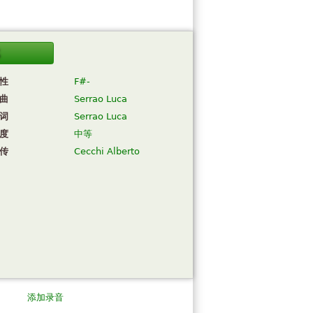
载
性
F#-
曲
Serrao Luca
词
Serrao Luca
度
中等
传
Cecchi Alberto
添加录音