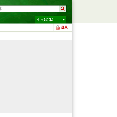
中文(简体)
登录