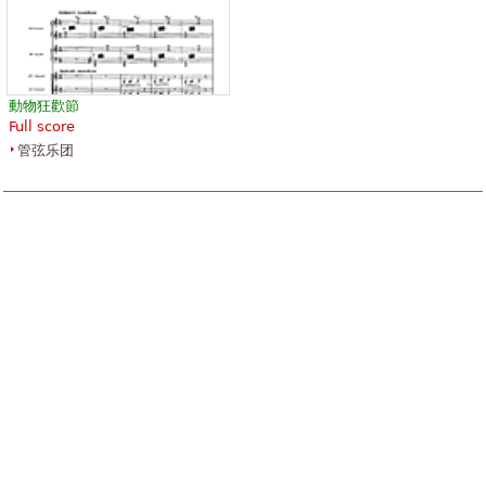
動物狂歡節
Full score
管弦乐团