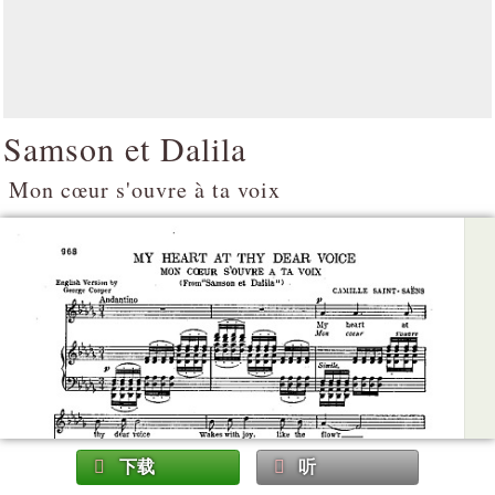
Samson et Dalila
Mon cœur s'ouvre à ta voix
下载
听