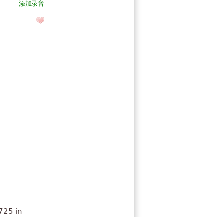
添加录音
725 in