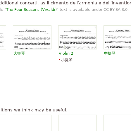
不是任何一方维瓦尔第的冬天我下
itional concerti, as Il cimento dell'armonia e dell'inventio
le "
The Four Seasons (Vivaldi)
" text is available under CC BY-SA 3.0.
的梦想是要具有完善的安东尼奥
”
这样的安排的来源。多谢
大提琴
Violin 2
中提琴
小提琴
itions we think may be useful.