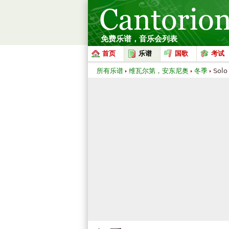
免费乐谱，音乐会列表
首页
乐谱
国歌
考试
所有乐谱
维瓦尔第，安东尼奥
冬季
Solo 