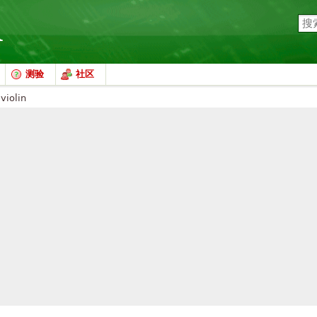
测验
社区
violin