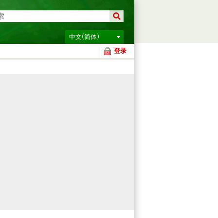
中文(简体)
登录