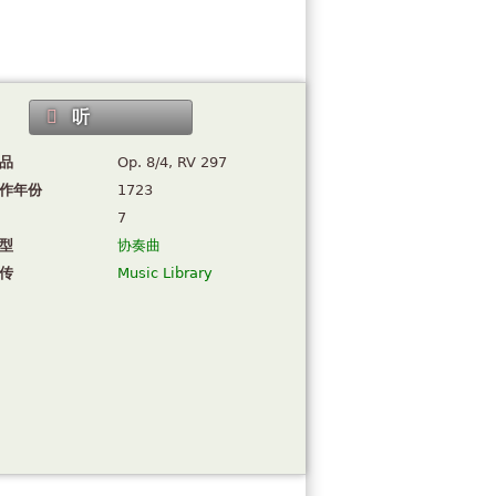
听
品
Op. 8/4, RV 297
作年份
1723
7
型
协奏曲
传
Music Library