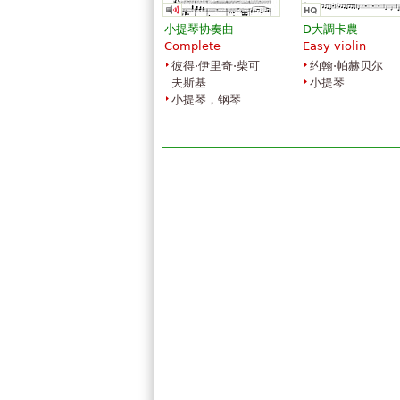
小提琴协奏曲
D大調卡農
Complete
Easy violin
彼得·伊里奇·柴可
约翰·帕赫贝尔
夫斯基
小提琴
小提琴，钢琴