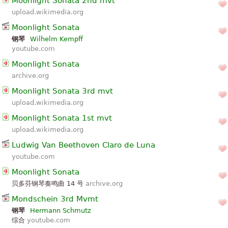
Moonlight Sonata 2nd mvt
upload.wikimedia.org
Moonlight Sonata
钢琴
Wilhelm Kempff
youtube.com
Moonlight Sonata
archive.org
Moonlight Sonata 3rd mvt
upload.wikimedia.org
Moonlight Sonata 1st mvt
upload.wikimedia.org
Ludwig Van Beethoven Claro de Luna
youtube.com
Moonlight Sonata
贝多芬钢琴奏鸣曲 14 号
archive.org
Mondschein 3rd Mvmt
钢琴
Hermann Schmutz
综合
youtube.com