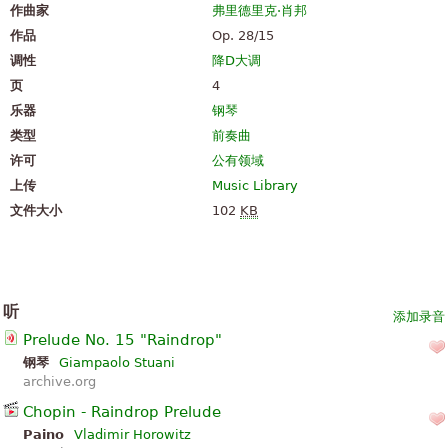
作曲家
弗里德里克·肖邦
作品
Op. 28/15
调性
降D大调
页
4
乐器
钢琴
类型
前奏曲
许可
公有领域
上传
Music Library
文件大小
102
KB
听
添加录音
Prelude No. 15 "Raindrop"
钢琴
Giampaolo Stuani
archive.org
Chopin - Raindrop Prelude
Paino
Vladimir Horowitz