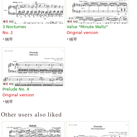
3 Nocturnes
Valse "Minute Waltz"
No. 2
Original version
钢琴
钢琴
Prelude No. 4
Original version
钢琴
Other users also liked