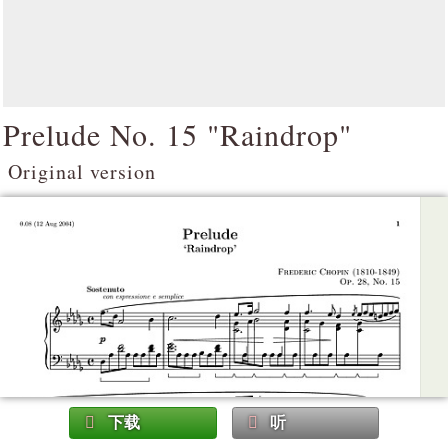
Prelude No. 15 "Raindrop"
Original version
下载
听