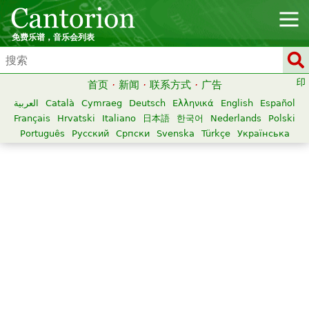
免费乐谱，音乐会列表
首页
·
新闻
·
联系方式
·
广告
العربية
Català
Cymraeg
Deutsch
Ελληνικά
English
Español
Français
Hrvatski
Italiano
日本語
한국어
Nederlands
Polski
Português
Русский
Српски
Svenska
Türkçe
Українська