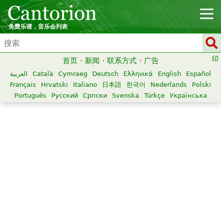
免费乐谱，音乐会列表
首页
·
新闻
·
联系方式
·
广告
العربية
Català
Cymraeg
Deutsch
Ελληνικά
English
Español
Français
Hrvatski
Italiano
日本語
한국어
Nederlands
Polski
Português
Русский
Српски
Svenska
Türkçe
Українська