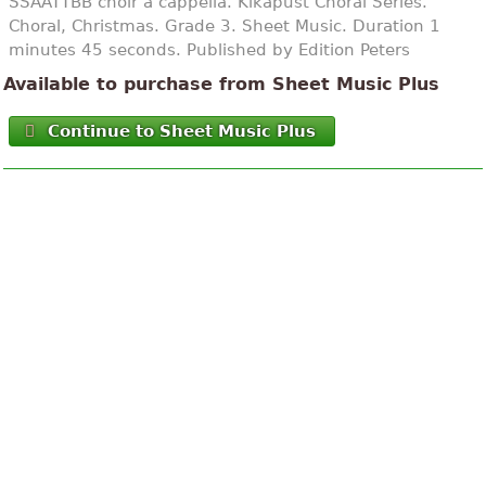
SSAATTBB choir a cappella. Kikapust Choral Series.
Choral, Christmas. Grade 3. Sheet Music. Duration 1
minutes 45 seconds. Published by Edition Peters
Available to purchase from Sheet Music Plus
Continue to Sheet Music Plus