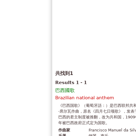
共找到1
Results 1 - 1
巴西國歌
Brazilian national anthem
《巴西国歌》（葡萄牙語：）是巴西联邦共和
·席尔瓦作曲，原名《四月七日颂歌》，发表于
巴西的君主制度被推翻，改为共和国，1909
年被巴西政府正式定为国歌。
作曲家
Francisco Manuel da Sil
乐器
钢琴，声乐