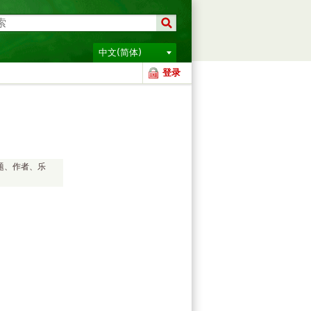
中文(简体)
登录
题、作者、乐