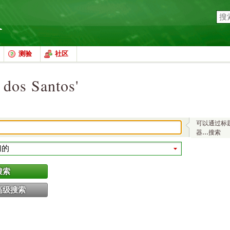
测验
社区
dos Santos'
可以通过标
器…搜索
搜索
高级搜索