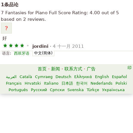
1条品论
7 Fantasies for Piano
Full Score
Rating:
4.00
out of
5
based on
2
reviews.
好
jordini
·
4 十一月 2011
中文(简体)
语言:
西班牙语
首页
·
新闻
·
联系方式
·
广告
العربية
Català
Cymraeg
Deutsch
Ελληνικά
English
Español
Français
Hrvatski
Italiano
日本語
한국어
Nederlands
Polski
Português
Русский
Српски
Svenska
Türkçe
Українська