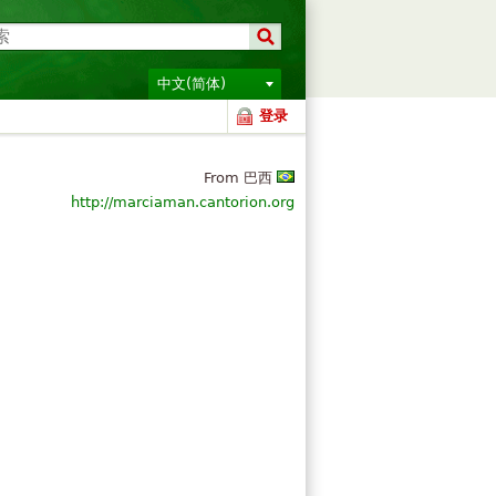
中文(简体)
登录
From 巴西
http://marciaman.cantorion.org