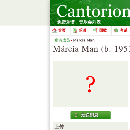
免费乐谱，音乐会列表
首页
乐谱
国歌
考试
所有成员
Márcia Man
Márcia Man (b. 195
发送消息
上传