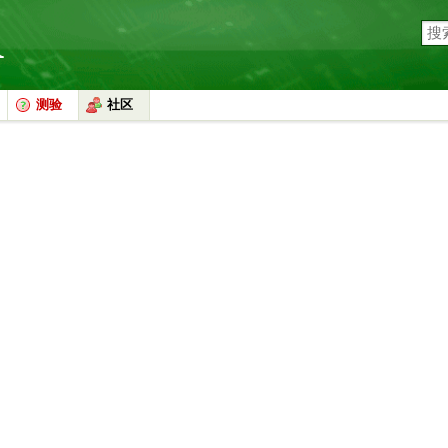
测验
社区