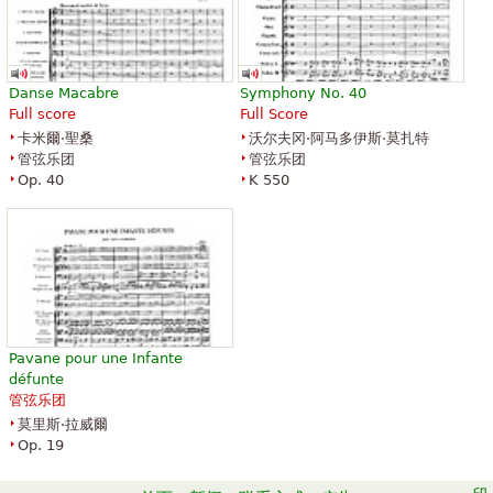
Danse Macabre
Symphony No. 40
Full score
Full Score
卡米爾·聖桑
沃尔夫冈·阿马多伊斯·莫扎特
管弦乐团
管弦乐团
Op. 40
K 550
Pavane pour une Infante
défunte
管弦乐团
莫里斯·拉威爾
Op. 19