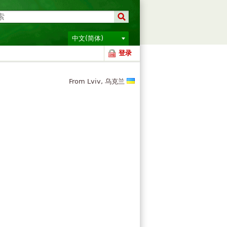
中文(简体)
登录
From Lviv, 乌克兰