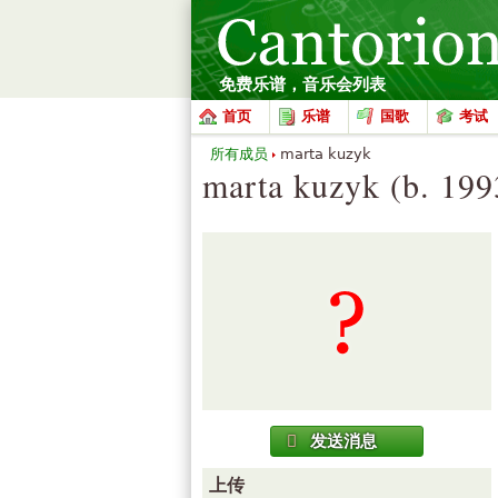
免费乐谱，音乐会列表
首页
乐谱
国歌
考试
所有成员
marta kuzyk
marta kuzyk (b. 199
发送消息
上传