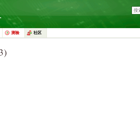
测验
社区
3)