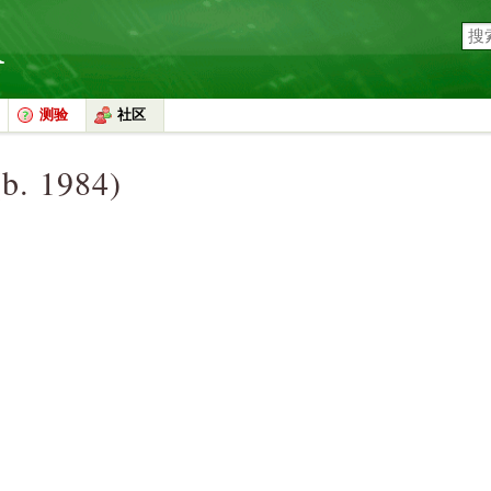
测验
社区
b. 1984)