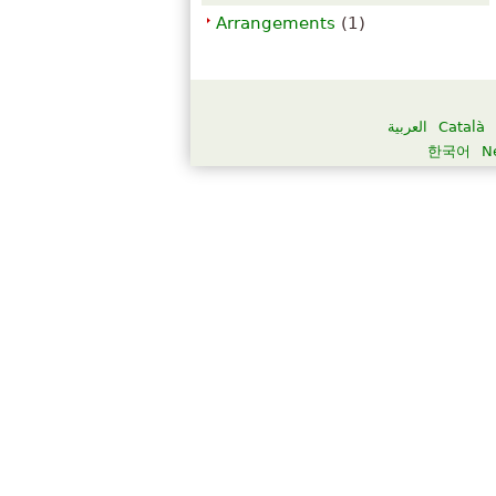
Arrangements
(1)
العربية
Català
한국어
N