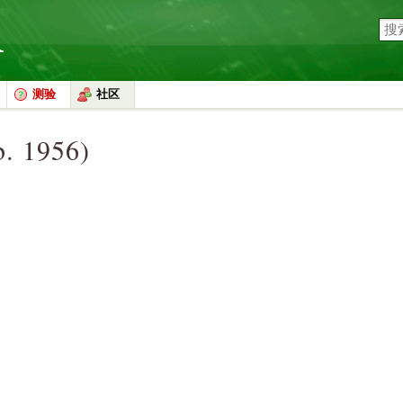
测验
社区
b. 1956)