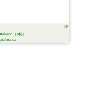
Italiano
日本語
країнська