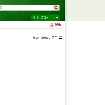
中文(简体)
登录
From Soest, 荷兰