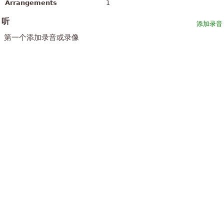
Arrangements
1
听
添加录音
第一个添加录音或录像