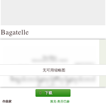
Bagatelle
无可用缩略图
下载
作曲家
雅克·奥芬巴赫