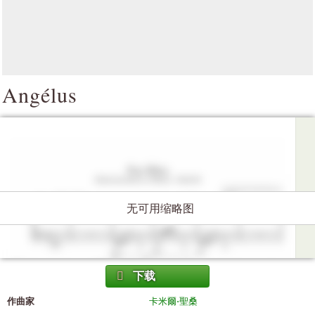
Angélus
无可用缩略图
下载
作曲家
卡米爾·聖桑