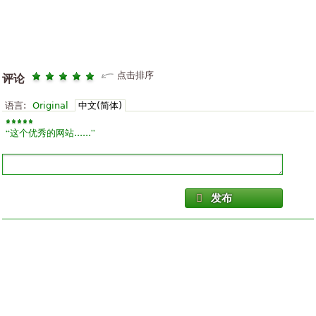
点击排序
评论
语言:
Original
中文(简体)
“
”
这个优秀的网站......
发布