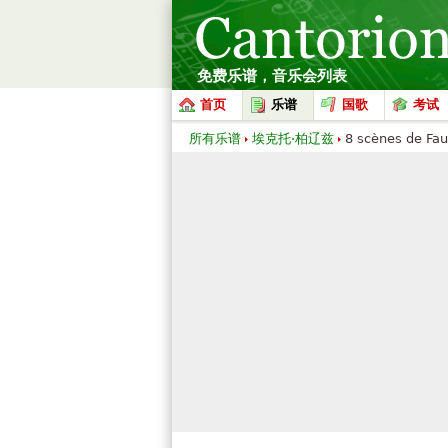
免费乐谱，音乐会列表
首页
乐谱
国歌
考试
所有乐谱
埃克托·柏辽兹
8 scènes de Fau