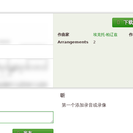
下
作曲家
埃克托·柏辽兹
作
Arrangements
2
听
第一个添加录音或录像
发布