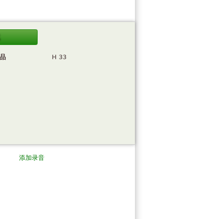
载
品
H 33
添加录音