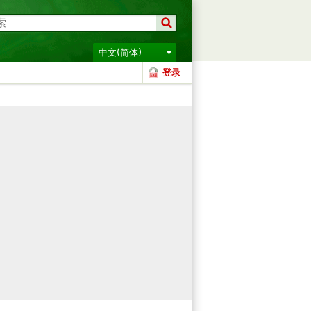
中文(简体)
登录