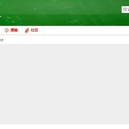
测验
社区
st