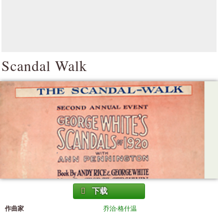
Scandal Walk
下载
作曲家
乔治·格什温