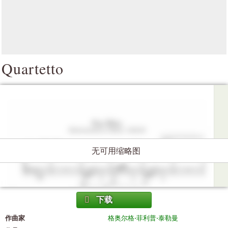
Quartetto
无可用缩略图
下载
作曲家
格奥尔格·菲利普·泰勒曼