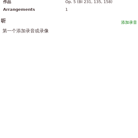
作品
Op. 5 (BI 231, 135, 158)
Arrangements
1
听
添加录音
第一个添加录音或录像