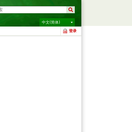
中文(简体)
登录