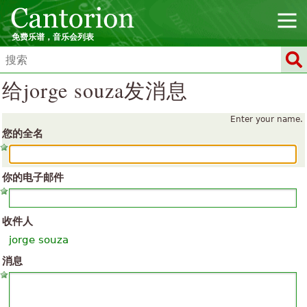
免费乐谱，音乐会列表
给jorge souza发消息
Enter your name.
您的全名
你的电子邮件
收件人
jorge souza
消息