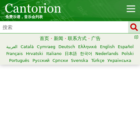
免费乐谱，音乐会列表
首页
·
新闻
·
联系方式
·
广告
العربية
Català
Cymraeg
Deutsch
Ελληνικά
English
Español
Français
Hrvatski
Italiano
日本語
한국어
Nederlands
Polski
Português
Русский
Српски
Svenska
Türkçe
Українська